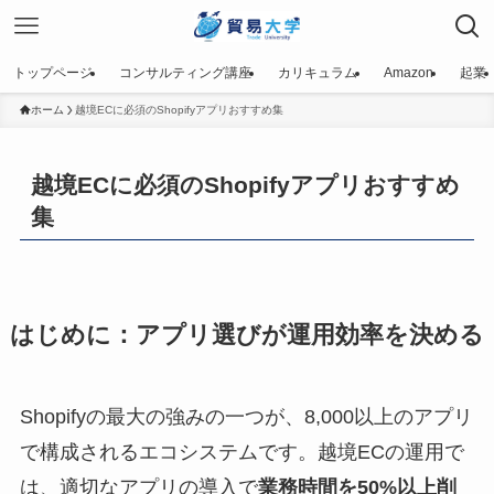
トップページ
コンサルティング講座
カリキュラム
Amazon
起業
ホーム
越境ECに必須のShopifyアプリおすすめ集
越境ECに必須のShopifyアプリおすすめ
集
はじめに：アプリ選びが運用効率を決める
Shopifyの最大の強みの一つが、8,000以上のアプリ
で構成されるエコシステムです。越境ECの運用で
は、適切なアプリの導入で
業務時間を50%以上削