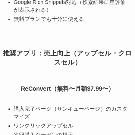
Google Rich Snippets対応（検索結果に星評価
が表示される）
無料プランでも十分に使える
推奨アプリ：売上向上（アップセル・クロ
スセル）
ReConvert（無料〜月額$7.99〜）
購入完了ページ（サンキューページ）のカスタ
マイズ
ワンクリックアップセル
次回購入クーポンの提示