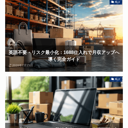
輸入
英語不要・リスク最小化：1688仕入れで月収アップへ
導く完全ガイド
2026年7月15日
輸入