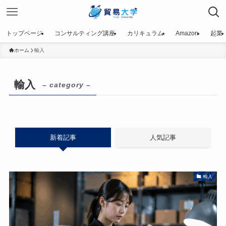
トップページ
コンサルティング講座
カリキュラム
Amazon
起業
ホーム
輸入
輸入
– category –
新着記事
人気記事
輸入