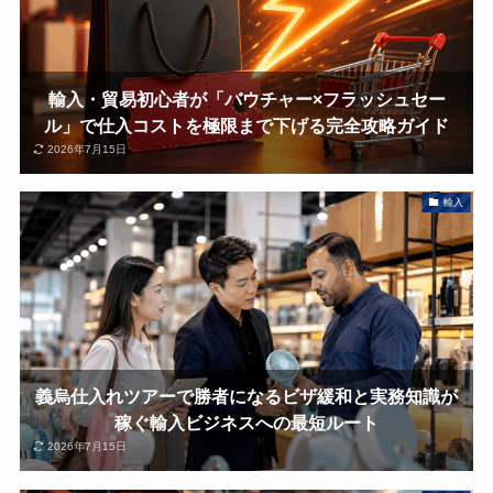
輸入・貿易初心者が「バウチャー×フラッシュセー
ル」で仕入コストを極限まで下げる完全攻略ガイド
2026年7月15日
輸入
義烏仕入れツアーで勝者になるビザ緩和と実務知識が
稼ぐ輸入ビジネスへの最短ルート
2026年7月15日