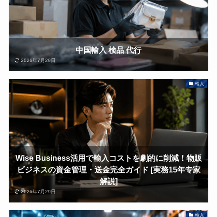
中国輸入 検品 代行
2026年7月29日
輸入
Wise Business活用で輸入コストを劇的に削減！物販
ビジネスの資金管理・送金完全ガイド [実務15年专家
解説]
2026年7月29日
輸入