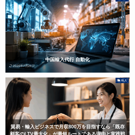
中国輸入代行 自動化
2026年7月28日
輸入
貿易・輸入ビジネスで月収800万を目指すなら「既存
顧客のLTV最大化」が最短ルートである理由と実践戦