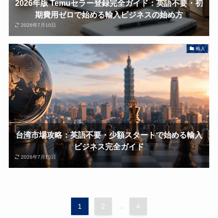
2026年版 Temuセラー登録完全ガイド：英語不要・初
期費用ゼロで始める輸入ビジネスの始め方
2026年7月10日
輸入
台湾市場攻略：英語不要・少額スタートで始める輸入
ビジネス完全ガイド
2026年7月10日
1
2
...
4