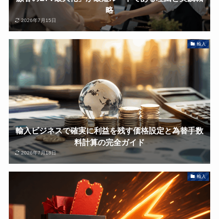
略
2026年7月15日
輸入
輸入ビジネスで確実に利益を残す価格設定と為替手数
料計算の完全ガイド
2026年7月18日
輸入