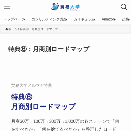
トップページ
コンサルティング講座
カリキュラム
Amazon
起業
ホーム
特典⑥：月商別ロードマップ
特典⑥：月商別ロードマップ
貿易大学メルマガ特典
特典⑥
月商別ロードマップ
月商30万→100万→300万→1,000万の各ステージで「何
をすべきか」「何を捨てるべきか」を整理したロード