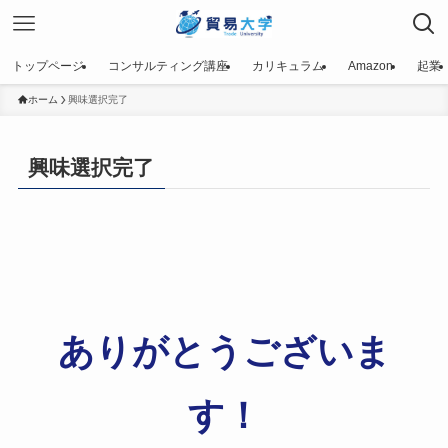
トップページ
コンサルティング講座
カリキュラム
Amazon
起業
ホーム
興味選択完了
興味選択完了
ありがとうございま
す！