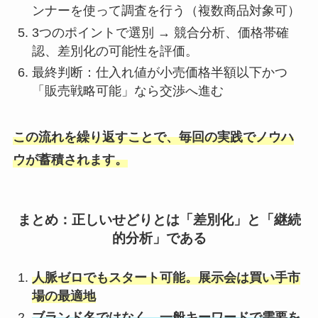
ンナーを使って調査を行う（複数商品対象可）
3つのポイントで選別 → 競合分析、価格帯確
認、差別化の可能性を評価。
最終判断：仕入れ値が小売価格半額以下かつ
「販売戦略可能」なら交渉へ進む
この流れを繰り返すことで、毎回の実践でノウハ
ウが蓄積されます。
まとめ：正しいせどりとは「差別化」と「継続
的分析」である
人脈ゼロでもスタート可能。展示会は買い手市
場の最適地
ブランド名ではなく、一般キーワードで需要を