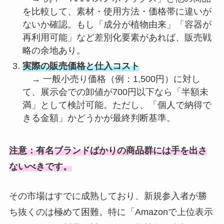
を比較して、素材・使用方法・価格帯に違いが
ないか確認。もし「成分が植物由来」「容器が
再利用可能」など差別化要素があれば、販売戦
略の余地あり。
実際の販売価格と仕入コスト
→ 一般小売り価格（例：1,500円）に対し
て、展示会での卸値が700円以下なら「半額未
満」として検討可能。ただし、「個人で納得で
きる金額」かどうかが最終判断基準。
注意：有名ブランドばかりの商品群には手を出さ
ないべきです。
その市場はすでに成熟しており、新規参入者が勝
ち抜くのは極めて困難。特に「Amazonで上位表示