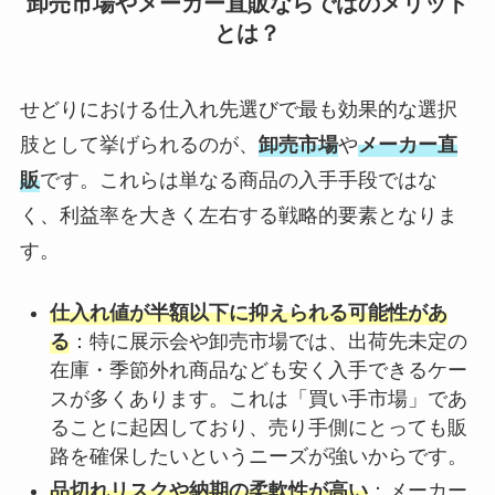
卸売市場やメーカー直販ならではのメリット
とは？
せどりにおける仕入れ先選びで最も効果的な選択
肢として挙げられるのが、
卸売市場
や
メーカー直
販
です。これらは単なる商品の入手手段ではな
く、利益率を大きく左右する戦略的要素となりま
す。
仕入れ値が半額以下に抑えられる可能性があ
る
：特に展示会や卸売市場では、出荷先未定の
在庫・季節外れ商品なども安く入手できるケー
スが多くあります。これは「買い手市場」であ
ることに起因しており、売り手側にとっても販
路を確保したいというニーズが強いからです。
品切れリスクや納期の柔軟性が高い
：メーカー