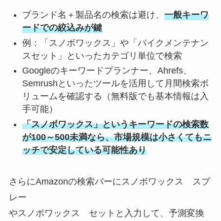
ブランド名＋製品名の検索は避け、
一般キーワ
ードでの絞込みが鍵
例：「スノボワックス」や「バイクメンテナン
スセット」といったカテゴリ単位で検索
Googleのキーワードプランナー、Ahrefs、
Semrushといったツールを活用して月間検索ボ
リュームを確認する（無料版でも基本情報は入
手可能）
「スノボワックス」というキーワードの検索数
が100～500未満なら、市場規模は小さくてもニ
ッチで安定している可能性あり
さらにAmazonの検索バーにスノボワックス スプ
レー
やスノボワックス セットと入力して、予測変換