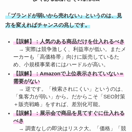
「ブランドが弱いから売れない」というのは、見
方を変えればチャンスの兆しです。
【誤解】：人気のある商品だけを仕入れるべき
→ 実際は競争激しく、利益率が低い。またメ
ーカーも「高価格帯」向けに販売しているた
め、小規模事業者にはハードルが高い。
【誤解】：Amazonで上位表示されていない＝
需要がない
→ 逆です。「検索されにくい」というのは、
「集客力が弱い」から。だからこそ「SEO対策
＋販売戦略」をすれば、差別化可能。
【誤解】：展示会で商品を見てすぐに仕入れる
べき
→ 調査なしの即決はリスク大。「価格」「競