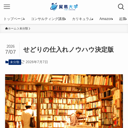
トップページ
コンサルティング講座
カリキュラム
Amazon
起業
ホーム
未分類
2026
せどりの仕入れノウハウ決定版
7/07
2026年7月7日
未分類