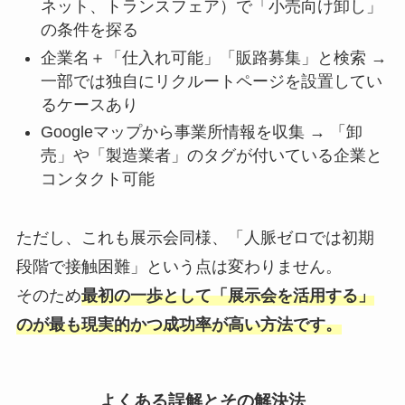
ネット、トランスフェア）で「小売向け卸し」
の条件を探る
企業名＋「仕入れ可能」「販路募集」と検索 →
一部では独自にリクルートページを設置してい
るケースあり
Googleマップから事業所情報を収集 → 「卸
売」や「製造業者」のタグが付いている企業と
コンタクト可能
ただし、これも展示会同様、「人脈ゼロでは初期
段階で接触困難」という点は変わりません。
そのため
最初の一歩として「展示会を活用する」
のが最も現実的かつ成功率が高い方法です。
よくある誤解とその解決法