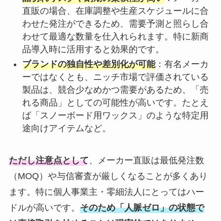
直販の場合、在庫調整や生産スケジュールに合
わせた発注ができるため、需要予測と照らし合
わせて最適な数量を仕入れられます。特に新商
品導入時に活用すると効果的です。
ブランドの独自性や差別化が可能
：有名メーカ
ーではなくとも、ニッチ市場で評価されている
製品は、競合少なめかつ需要があるため、「売
れる商品」としての可能性が高いです。たとえ
ば「スノーボード用ワックス」のような特定用
途向けアイテムなど。
ただし注意点として
、メーカー直販は最低発注数
（MOQ）や与信審査が厳しくなることが多くあり
ます。特に個人事業主・零細法人にとってはハー
ドルが高いです。
そのため「人脈ゼロ」の状態で