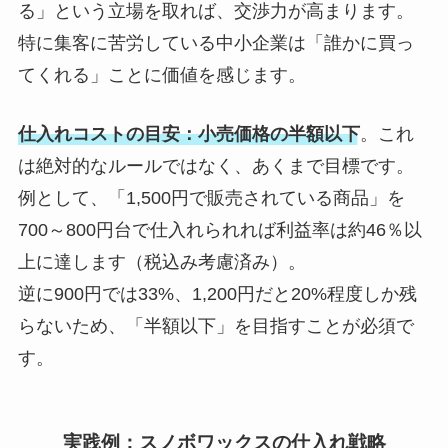
る」という立場を取れば、交渉力が高まります。
特に集客に苦労している中小企業は「誰かに買っ
てくれる」ことに価値を感じます。
仕入れコストの目安：小売価格の半額以下
。これ
は絶対的なルールではなく、あくまで目標です。
例として、「1,500円で販売されている商品」を
700～800円台で仕入れられれば利益率は約46％以
上に達します（税込み考慮済み）。
逆に900円では33%、1,200円だと20%程度しか残
らないため、「半額以下」を目指すことが必須で
す。
実践例：スノボワックスの仕入れ戦略