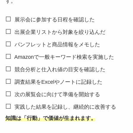
す。
☐
展示会に参加する日程を確認した
☐
出展企業リストから対象を絞り込んだ
☐
パンフレットと商品情報をメモした
☐
Amazonで一般キーワード検索を実施した
☐
競合分析と仕入れ値の目安を確認した
☐
調査結果をExcelやノートに記録した
☐
次の展覧会に向けて準備を開始する
☐
実践した結果を記録し、継続的に改善する
知識は「行動」で価値が生まれます。