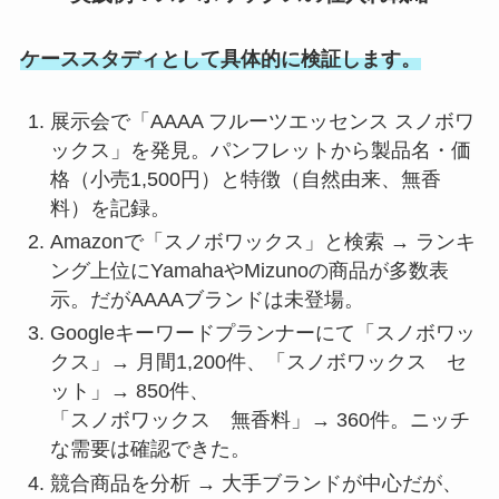
ケーススタディとして具体的に検証します。
展示会で「AAAA フルーツエッセンス スノボワ
ックス」を発見。パンフレットから製品名・価
格（小売1,500円）と特徴（自然由来、無香
料）を記録。
Amazonで「スノボワックス」と検索 → ランキ
ング上位にYamahaやMizunoの商品が多数表
示。だがAAAAブランドは未登場。
Googleキーワードプランナーにて「スノボワッ
クス」→ 月間1,200件、「スノボワックス セ
ット」→ 850件、
「スノボワックス 無香料」→ 360件。ニッチ
な需要は確認できた。
競合商品を分析 → 大手ブランドが中心だが、