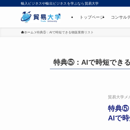
輸入ビジネスや輸出ビジネスを学ぶなら貿易大学
トップページ
コンサル
ホーム
特典⑤：AIで時短できる物販業務リスト
特典⑤：AIで時短でき
貿易大学メ
特典⑤
AIで