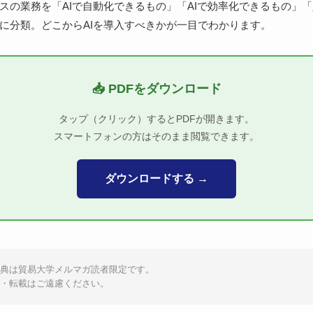
スの業務を「AIで自動化できるもの」「AIで効率化できるもの」
に分類。どこからAIを導入すべきかが一目でわかります。
📥 PDFをダウンロード
タップ（クリック）するとPDFが開きます。
スマートフォンの方はそのまま閲覧できます。
ダウンロードする →
特典は貿易大学メルマガ読者限定です。
布・転載はご遠慮ください。