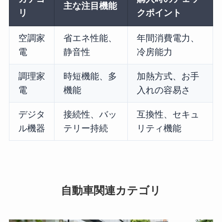
主な注目機能
リ
クポイント
空調家
省エネ性能、
年間消費電力、
電
静音性
冷房能力
調理家
時短機能、多
加熱方式、お手
電
機能
入れの容易さ
デジタ
接続性、バッ
互換性、セキュ
ル機器
テリー持続
リティ機能
自動車関連カテゴリ