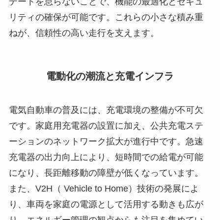
デートを怠らないことで、機能の最適化とセキュ
リティの確保が可能です。これらの小さな積み重
ねが、信頼性の高い走行を支えます。
電動化の潮流と充電インフラ
電気自動車の普及には、充電環境の整備が不可欠
です。家庭用充電器の設置に加え、公共充電ステ
ーションのネットワーク拡大が進行中です。急速
充電器の出力向上により、短時間での給電が可能
になり、長距離移動の障壁が低くなっています。
また、V2H（ Vehicle to Home）技術の発展によ
り、車両を家庭の電源として活用する動きも広が