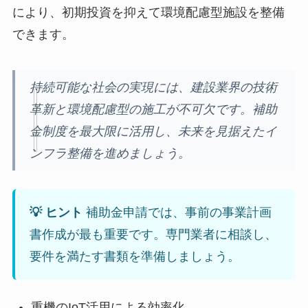
により、初期投資を抑えて環境配慮型施設を整備
できます。
持続可能な社会の実現には、建設業界の技術
革新と環境配慮型の施工が不可欠です。補助
金制度を最大限に活用し、未来を見据えたイ
ンフラ整備を進めましょう。
💡 ヒント
補助金申請では、事前の事業計画
書作成が最も重要です。専門業者に相談し、
要件を満たす書類を準備しましょう。
重機のIoT活用による効率化