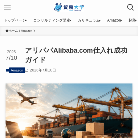
トップページ
コンサルティング講座
カリキュラム
Amazon
起業
ホーム
Amazon
アリババAlibaba.com仕入れ成功
2026
7/10
ガイド
2026年7月10日
Amazon