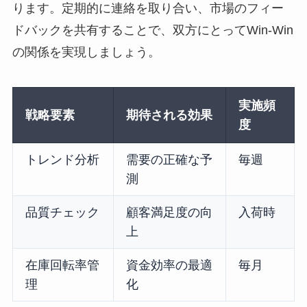
ります。定期的に連絡を取り合い、市場のフィー
ドバックを共有することで、双方にとってWin-Win
の関係を実現しましょう。
実施頻
戦略要素
期待される効果
度
トレンド分析
需要の正確な予
毎週
測
品質チェック
顧客満足度の向
入荷時
上
在庫回転率管
資金効率の最適
毎月
理
化