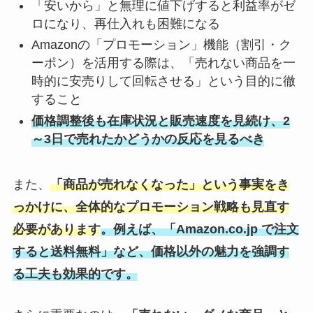
「安いから」と無理に値下げすると利益率がゼ
ロになり、再仕入れも困難になる
Amazonの「プロモーション」機能（割引・ク
ーポン）を活用する際は、「売れない商品を一
時的に安売りして回転させる」という目的に徹
すること
価格調整後も在庫状況と販売速度を見続け、2
～3日で売れたかどうかの反応を見るべき
また、
「商品が売れなくなった」という事実をき
っかけに、全体的なプロモーション戦略も見直す
必要があります
。例えば、「Amazon.co.jp で注文
すると送料無料」など、価格以外の魅力を強調す
る工夫も効果的です。