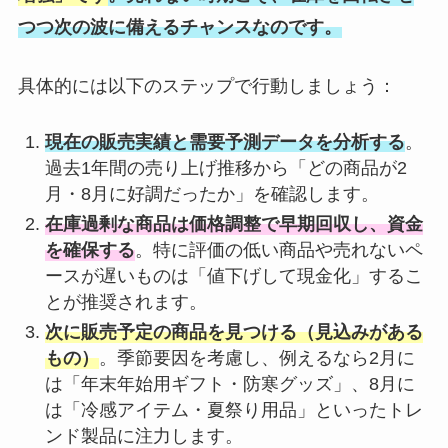
つつ次の波に備えるチャンスなのです。
具体的には以下のステップで行動しましょう：
現在の販売実績と需要予測データを分析する
。
過去1年間の売り上げ推移から「どの商品が2
月・8月に好調だったか」を確認します。
在庫過剰な商品は価格調整で早期回収し、資金
を確保する
。特に評価の低い商品や売れないペ
ースが遅いものは「値下げして現金化」するこ
とが推奨されます。
次に販売予定の商品を見つける（見込みがある
もの）
。季節要因を考慮し、例えるなら2月に
は「年末年始用ギフト・防寒グッズ」、8月に
は「冷感アイテム・夏祭り用品」といったトレ
ンド製品に注力します。