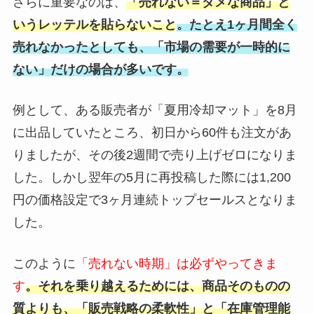
さらに重要なのは、
「売れない＝ダメな商品」と
いうレッテルを貼らないこと
。たとえ1ヶ月間全く
売れなかったとしても、「市場の需要が一時的に
ない」だけの場合が多いです。
例として、ある販売者が「夏用冷却マット」を8月
に出品していたところ、初日から60件も注文があ
りましたが、その後2週間で売り上げゼロになりま
した。しかし翌年の5月に再投稿した際には1,200
円の価格設定で3ヶ月連続トップセールスとなりま
した。
このように
「売れない時期」は必ずやってきま
す
。それを乗り越えるためには、商品そのものの
質よりも、「販売戦略の柔軟性」と「在庫管理能