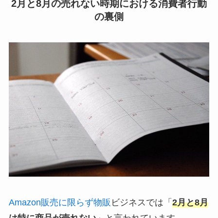
2月と8月の売れない時期における消費者行動
の裏側
Amazon販売に限らず物販
ビジネスでは「
2月と8月
は特に商品が売れない
」と言われています。