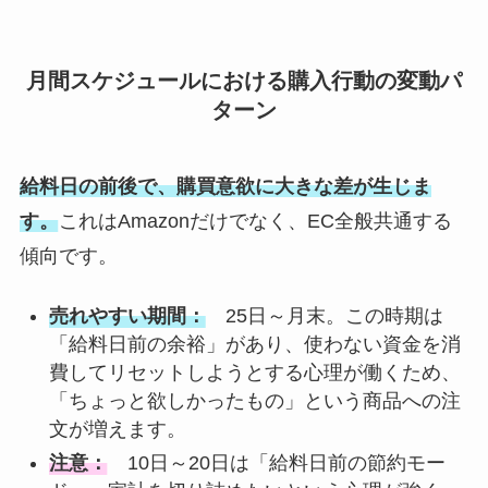
月間スケジュールにおける購入行動の変動パ
ターン
給料日の前後で、購買意欲に大きな差が生じま
す。
これはAmazonだけでなく、EC全般共通する
傾向です。
売れやすい期間：
25日～月末。この時期は
「給料日前の余裕」があり、使わない資金を消
費してリセットしようとする心理が働くため、
「ちょっと欲しかったもの」という商品への注
文が増えます。
注意：
10日～20日は「給料日前の節約モー