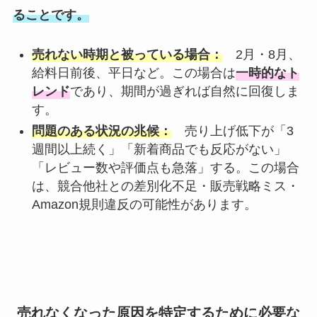
ることです。
売れない時期と被っている場合：
2月・8月、
給料日前後、平日など。この場合は
一時的なト
レンド
であり、期間が過ぎれば自然に回復しま
す。
問題のある状況の兆候：
売り上げ低下が「3
週間以上続く」「新着商品でも反応がない」
「レビュー数や評価点も急落」する。この場合
は、競合他社との差別化不足・販売戦略ミス・
Amazon規則違反の可能性があります。
売れなくなった原因を特定するために必要な