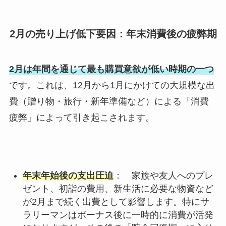
2月の売り上げ低下要因：年末消費後の疲弊期
2月は年間を通じて最も購買意欲が低い時期の一つ
です。これは、12月から1月にかけての大規模な出
費（贈り物・旅行・新年準備など）による「消費
疲弊」によって引き起こされます。
年末年始後の支出圧迫
： 家族や友人へのプレ
ゼント、初詣の費用、新生活に必要な物資など
が2月まで続く出費として影響します。特にサ
ラリーマンはボーナス後に一時的に消費が活発