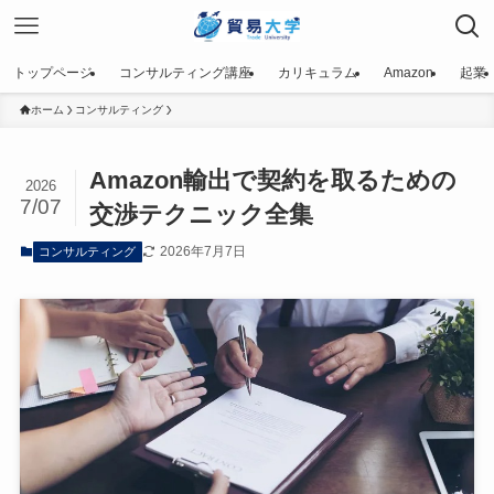
トップページ
コンサルティング講座
カリキュラム
Amazon
起業
ホーム
コンサルティング
Amazon輸出で契約を取るための
2026
7/07
交渉テクニック全集
2026年7月7日
コンサルティング