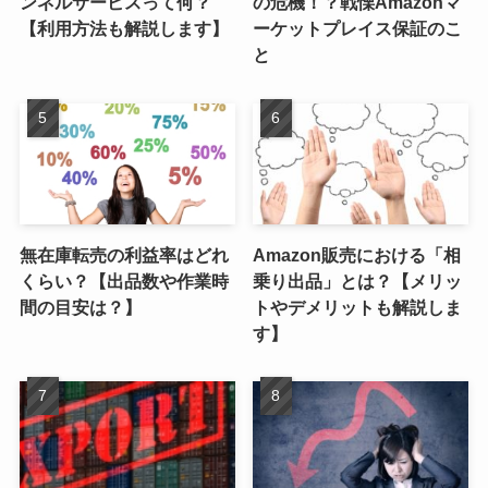
ンネルサービスって何？
の危機！？戦慄Amazonマ
【利用方法も解説します】
ーケットプレイス保証のこ
と
無在庫転売の利益率はどれ
Amazon販売における「相
くらい？【出品数や作業時
乗り出品」とは？【メリッ
間の目安は？】
トやデメリットも解説しま
す】