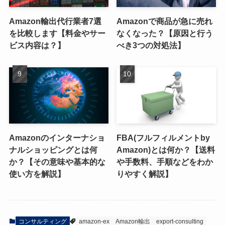
Amazon輸出代行業者7選
Amazonで商品が急に売れ
を比較します【料金やサー
なくなった？【原因と行う
ビス内容は？】
べき3つの対処法】
Amazonのインターナショ
FBA(フルフィルメントby
ナルショッピングとは何
Amazon)とは何か？【送料
か？【その意味や基本的な
や手数料、手順などをわか
使い方を解説】
りやすく解説】
コンサルティング
amazon-ex
Amazon輸出
export-consulting