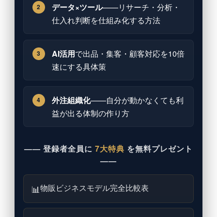
データ×ツール
——リサーチ・分析・
2
仕入れ判断を仕組み化する方法
AI活用
で出品・集客・顧客対応を10倍
3
速にする具体策
外注組織化
——自分が動かなくても利
4
益が出る体制の作り方
—— 登録者全員に
7大特典
を無料プレゼント
——
物販ビジネスモデル完全比較表
📊