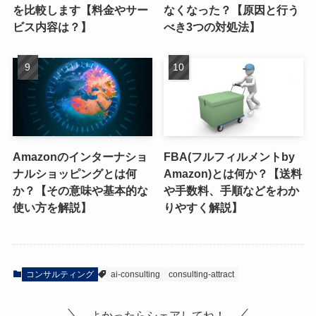
を比較します【料金やサー
なくなった？【原因と行う
ビス内容は？】
べき3つの対処法】
Amazonのインターナショ
FBA(フルフィルメントby
ナルショッピングとは何
Amazon)とは何か？【送料
か？【その意味や基本的な
や手数料、手順などをわか
使い方を解説】
りやすく解説】
コンサルティング
ai-consulting
consulting-attract
よかったらシェアしてね！