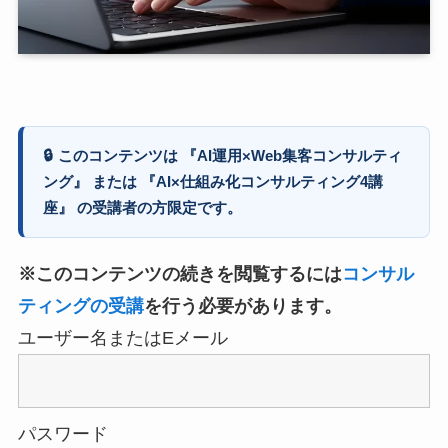
🔒
このコンテンツは 『AI運用×Web集客コンサルティ
ング』 または 『AI×仕組み化コンサルティング4講
座』 の受講者の方限定です。
※このコンテンツの続きを閲覧するには
コンサル
ティングの受講
を行う必要があります。
ユーザー名またはEメール
パスワード