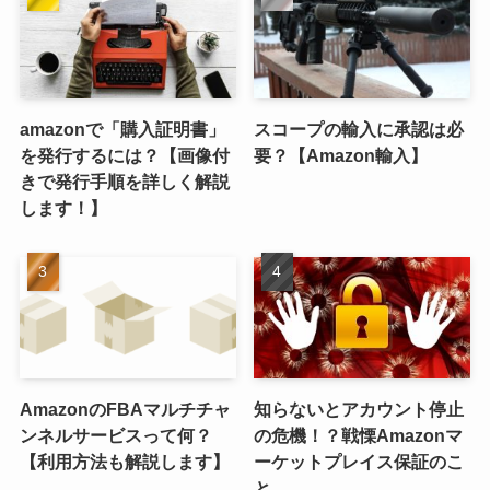
amazonで「購入証明書」
スコープの輸入に承認は必
を発行するには？【画像付
要？【Amazon輸入】
きで発行手順を詳しく解説
します！】
AmazonのFBAマルチチャ
知らないとアカウント停止
ンネルサービスって何？
の危機！？戦慄Amazonマ
【利用方法も解説します】
ーケットプレイス保証のこ
と