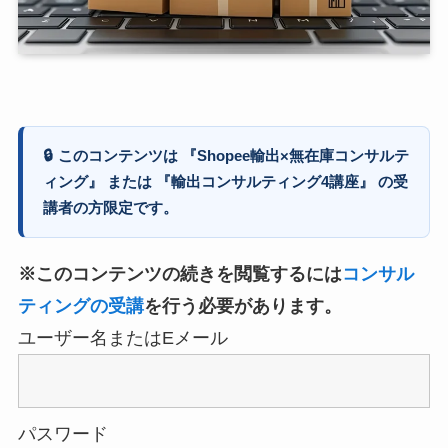
🔒
このコンテンツは 『Shopee輸出×無在庫コンサルテ
ィング』 または 『輸出コンサルティング4講座』 の受
講者の方限定です。
※このコンテンツの続きを閲覧するには
コンサル
ティングの受講
を行う必要があります。
ユーザー名またはEメール
パスワード