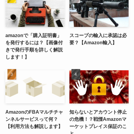
amazonで「購入証明書」
スコープの輸入に承認は必
を発行するには？【画像付
要？【Amazon輸入】
きで発行手順を詳しく解説
します！】
AmazonのFBAマルチチャ
知らないとアカウント停止
ンネルサービスって何？
の危機！？戦慄Amazonマ
【利用方法も解説します】
ーケットプレイス保証のこ
と