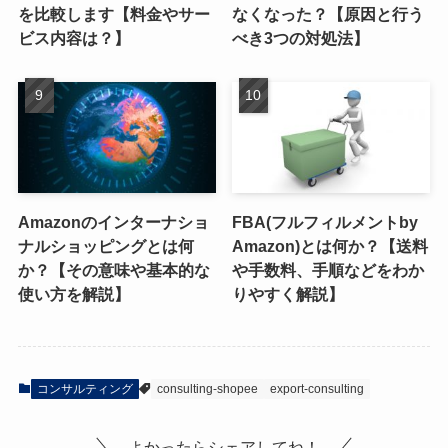
を比較します【料金やサー
なくなった？【原因と行う
ビス内容は？】
べき3つの対処法】
Amazonのインターナショ
FBA(フルフィルメントby
ナルショッピングとは何
Amazon)とは何か？【送料
か？【その意味や基本的な
や手数料、手順などをわか
使い方を解説】
りやすく解説】
コンサルティング
consulting-shopee
export-consulting
よかったらシェアしてね！