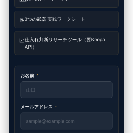
3つの武器 実践ワークシート
📝
仕入れ判断リサーチツール（要Keepa
📈
API）
お名前
*
メールアドレス
*