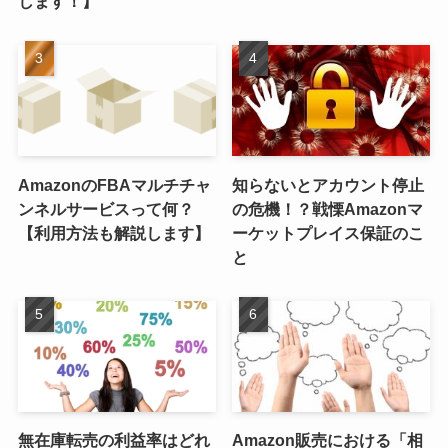
します！】
AmazonのFBAマルチチャ
知らないとアカウント停止
ンネルサービスって何？
の危機！？戦慄Amazonマ
【利用方法も解説します】
ーケットプレイス保証のこ
と
無在庫転売の利益率はどれ
Amazon販売における「相