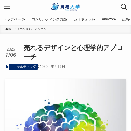
トップページ
コンサルティング講座
カリキュラム
Amazon
起業
ホーム
コンサルティング
売れるデザインと心理学的アプロ
2026
7/06
ーチ
2026年7月6日
コンサルティング