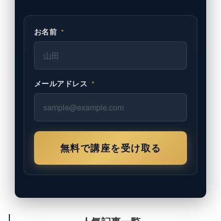
お名前
*
メールアドレス
*
無料で講座を受け取る