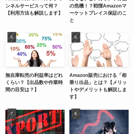
ンネルサービスって何？
の危機！？戦慄Amazonマ
【利用方法も解説します】
ーケットプレイス保証のこ
と
無在庫転売の利益率はどれ
Amazon販売における「相
くらい？【出品数や作業時
乗り出品」とは？【メリッ
間の目安は？】
トやデメリットも解説しま
す】