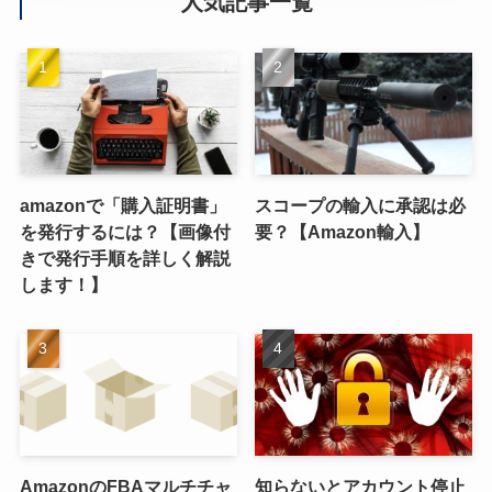
人気記事一覧
amazonで「購入証明書」
スコープの輸入に承認は必
を発行するには？【画像付
要？【Amazon輸入】
きで発行手順を詳しく解説
します！】
AmazonのFBAマルチチャ
知らないとアカウント停止