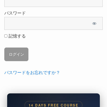
パスワード
記憶する
パスワードをお忘れですか？
14 DAYS FREE COURSE