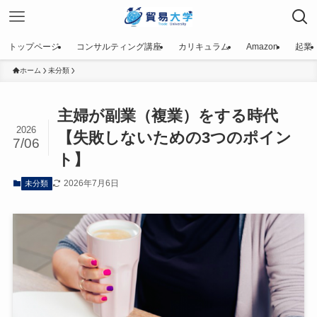
トップページ
コンサルティング講座
カリキュラム
Amazon
起業
ホーム
未分類
主婦が副業（複業）をする時代
2026
【失敗しないための3つのポイン
7/06
ト】
2026年7月6日
未分類