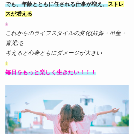
でも、年齢とともに任される仕事が増え、
ストレ
スが増える
↓
これからのライフスタイルの変化(妊娠・出産・
育児)を
考えると心身ともにダメージが大きい
↓
毎日をもっと楽しく生きたい！！！