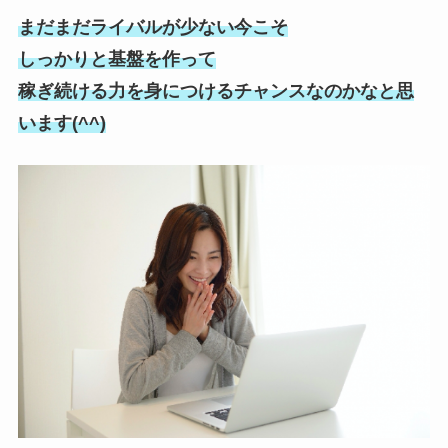
まだまだライバルが少ない今こそ
しっかりと基盤を作って
稼ぎ続ける力を身につけるチャンスなのかなと思
います(^^)