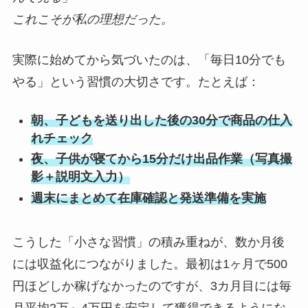
これこそが私の理想だった。
実際に始めてから気づいたのは、「毎日10分でも
やる」という習慣の大切さです。たとえば：
朝、子どもを送り出した後の30分で商品の仕入
れチェック
夜、子供が寝てから15分だけ出品作業（写真撮
影＋説明文入力）
週末にまとめて在庫確認と発送準備を実施
こうした「小さな習慣」の積み重ねが、数か月後
には収益化につながりました。最初は1ヶ月で500
円ほどしか稼げなかったのですが、3カ月目には毎