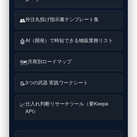
外注丸投げ指示書テンプレート集
👥
AI（開発）で時短できる物販業務リスト
🤖
月商別ロードマップ
🗺
3つの武器 実践ワークシート
📝
仕入れ判断リサーチツール（要Keepa
📈
API）