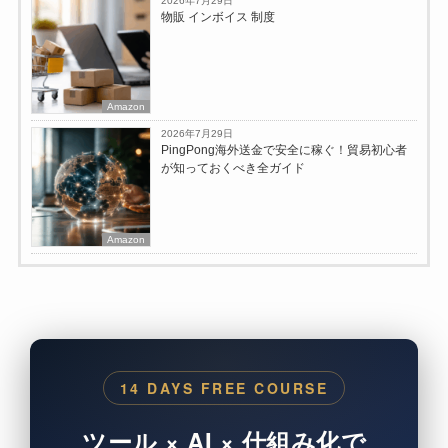
2026年7月29日
物販 インボイス 制度
Amazon
2026年7月29日
PingPong海外送金で安全に稼ぐ！貿易初心者
が知っておくべき全ガイド
Amazon
14 DAYS FREE COURSE
ツール × AI × 仕組み化で