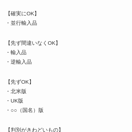
【確実にOK】
・並行輸入品
【先ず間違いなくOK】
・輸入品
・逆輸入品
【先ずOK】
・北米版
・UK版
・○○（国名）版
【判別がきわどいもの】