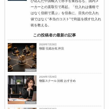
び込んだ中国輸入で赤字を重ねるも、国内メ
ーカーとの直取引で再起。「仕入れは価格で
はなく信頼で選ぶ」を信条に、目先の仕入れ
値ではなく“本当のコスト”で利益を残す仕入れ
術を教える。
この投稿者の最新の記事
2026年7月29日
物販 仕組み化 外注
Amazon
2026年7月29日
物販スクール 比較 おすすめ
Amazon