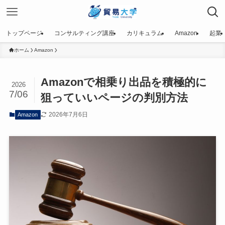
トップページ
コンサルティング講座
カリキュラム
Amazon
起業
ホーム
Amazon
Amazonで相乗り出品を積極的に
2026
7/06
狙っていいページの判別方法
2026年7月6日
Amazon