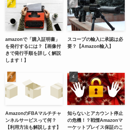
amazonで「購入証明書」
スコープの輸入に承認は必
を発行するには？【画像付
要？【Amazon輸入】
きで発行手順を詳しく解説
します！】
AmazonのFBAマルチチャ
知らないとアカウント停止
ンネルサービスって何？
の危機！？戦慄Amazonマ
【利用方法も解説します】
ーケットプレイス保証のこ