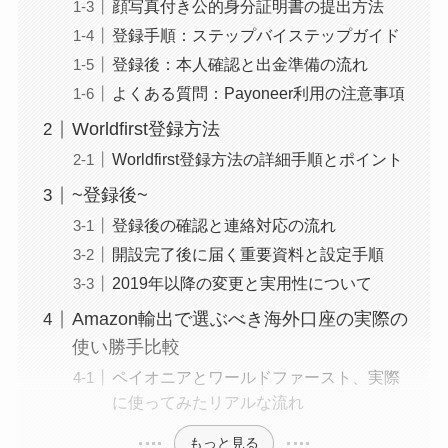
顔写真付き公的身分証明書の提出方法
登録手順：ステップバイステップガイド
登録後：本人確認と出金準備の流れ
よくある質問：Payoneer利用の注意事項
Worldfirst登録方法
Worldfirst登録方法の詳細手順とポイント
~登録後~
登録後の確認と連絡対応の流れ
開設完了後に届く重要資料と設定手順
2019年以降の変更と実用性について
Amazon輸出で選ぶべき海外口座の実際の
使い勝手比較
ペイオニアとワールドファースト、実際
に使ってみたリアルな流れ
もっと見る