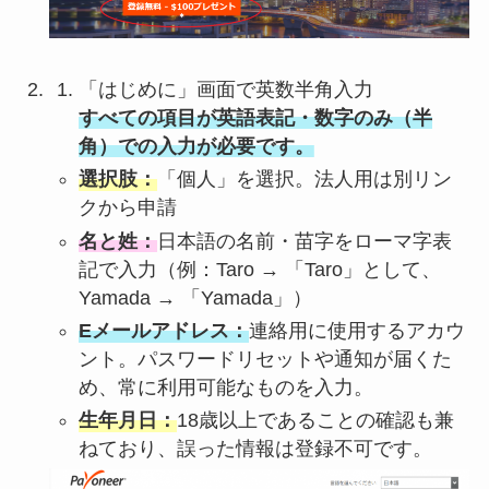
「はじめに」画面で英数半角入力
すべての項目が英語表記・数字のみ（半
角）での入力が必要です。
選択肢：
「個人」を選択。法人用は別リン
クから申請
名と姓：
日本語の名前・苗字をローマ字表
記で入力（例：Taro → 「Taro」として、
Yamada → 「Yamada」）
Eメールアドレス：
連絡用に使用するアカウ
ント。パスワードリセットや通知が届くた
め、常に利用可能なものを入力。
生年月日：
18歳以上であることの確認も兼
ねており、誤った情報は登録不可です。