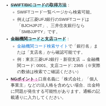
SWIFT/BICコードの取得方法
：
SWIFTコード一覧ページから検索可能。
例えば三菱UFJ銀行のSWIFTコードは
「BJCHJPJT」、三井住友銀行なら
「SMBJJPTY」です。
金融機関コードと支店コード
：
金融機関コード検索サイト
で「銀行名」ま
たは「支店名」から確認可能です。
例：東京三菱UFJ銀行・新宿支店 → 金融機
関コード: 0001、支店コード: 2365（※実際
の数値は検索でご確認ください）
NGポイント：
口座名義に「株式会社」「個人
事業主」などの法人格を含めない場合、出金時
に問題が発生する可能性があります。通帳の記
載通りに入力してください。