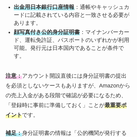
出金用日本銀行口座情報
：通帳やキャッシュカ
ードに記載されている内容と一致させる必要が
あります。
顔写真付き公的身分証明書
：マイナンバーカー
ド、運転免許証、パスポートのいずれかが利用
可能。発行元は日本国内であることが条件で
す。
注意：
アカウント開設直後には身分証明書の提出
を必須としないケースもありますが、Amazonから
の売上入金がある段階で確認が必要になるため、
「登録時に事前に準備しておく」ことが
最重要ポ
イント
です。
補足：
身分証明書の情報は「公的機関が発行する