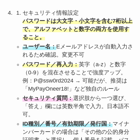
セキュリティ情報設定
パスワードは大文字・小文字を含む7桁以上
で、アルファベットと数字の両方を使用す
ること。
ユーザー名：
Eメールアドレスが自動入力さ
れるため確認。変更不可
パスワード／再入力：
英字（a-z）と数字
（0-9）を混在させることで強度アップ。
例：P@ssw0rd2024 → 可能だが、推奨は
「MyPayOneer18!」など独自のルール
セキュリティ質問：
選択肢から一つ選び、
「答え」欄には英数半角で入力。日本語不
可。
ID種別／番号／有効期限／発行国：
マイナ
ンバーカードの場合は「その他の公的身分