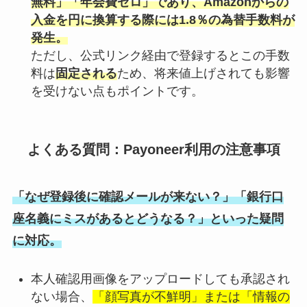
無料」「年会費ゼロ」であり、Amazonからの
入金を円に換算する際には1.8％の為替手数料が
発生。
ただし、公式リンク経由で登録するとこの手数
料は
固定される
ため、将来値上げされても影響
を受けない点もポイントです。
よくある質問：Payoneer利用の注意事項
「なぜ登録後に確認メールが来ない？」「銀行口
座名義にミスがあるとどうなる？」といった疑問
に対応。
本人確認用画像をアップロードしても承認され
ない場合、
「顔写真が不鮮明」または「情報の