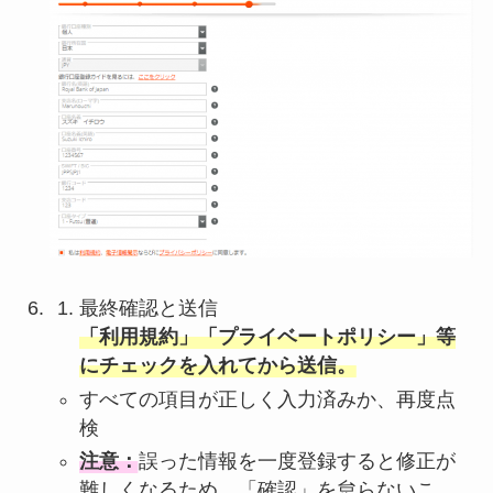
最終確認と送信
「利用規約」「プライベートポリシー」等
にチェックを入れてから送信。
すべての項目が正しく入力済みか、再度点
検
注意：
誤った情報を一度登録すると修正が
難しくなるため、「確認」を怠らないこ