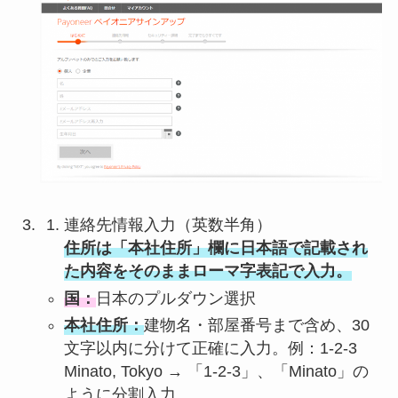
連絡先情報入力（英数半角）
住所は「本社住所」欄に日本語で記載され
た内容をそのままローマ字表記で入力。
国：
日本のプルダウン選択
本社住所：
建物名・部屋番号まで含め、30
文字以内に分けて正確に入力。例：1-2-3
Minato, Tokyo → 「1-2-3」、「Minato」の
ように分割入力