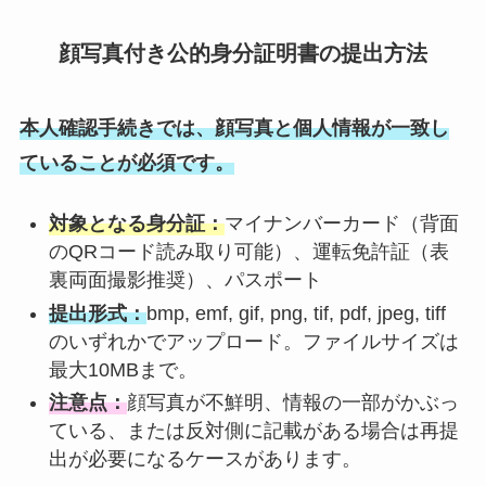
顔写真付き公的身分証明書の提出方法
本人確認手続きでは、顔写真と個人情報が一致し
ていることが必須です。
対象となる身分証：
マイナンバーカード（背面
のQRコード読み取り可能）、運転免許証（表
裏両面撮影推奨）、パスポート
提出形式：
bmp, emf, gif, png, tif, pdf, jpeg, tiff
のいずれかでアップロード。ファイルサイズは
最大10MBまで。
注意点：
顔写真が不鮮明、情報の一部がかぶっ
ている、または反対側に記載がある場合は再提
出が必要になるケースがあります。