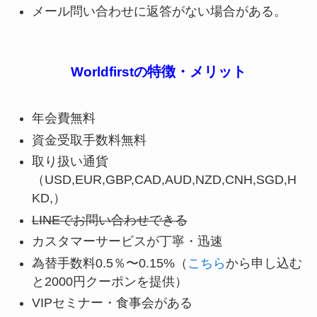
メール問い合わせに返答がない場合がある。
特徴・メリット
Worldfirstの
年会費無料
資金受取手数料無料
取り扱い通貨
（USD,EUR,GBP,CAD,AUD,NZD,CNH,SGD,H
KD,）
LINEでお問い合わせできる
カスタマーサービスが丁寧・迅速
為替手数料0.5％〜0.15%（
こちら
から申し込む
と2000円クーポンを提供）
VIPセミナー・食事会がある