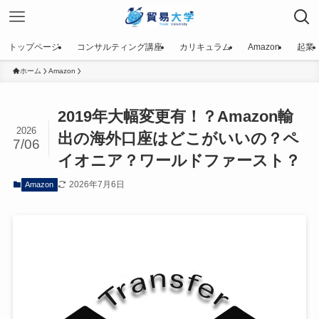
トップページ
コンサルティング講座
カリキュラム
Amazon
起業
ホーム
Amazon
2019年大幅変更有！？Amazon輸
2026
出の海外口座はどこがいいの？ペ
7/06
イオニア？ワールドファースト？
2026年7月6日
Amazon