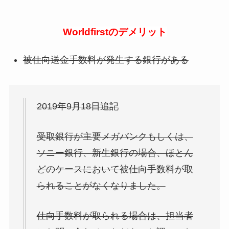
Worldfirstのデメリット
被仕向送金手数料が発生する銀行がある
2019年9月18日追記
受取銀行が主要メガバンクもしくは、
ソニー銀行、新生銀行の場合、ほとん
どのケースにおいて被仕向手数料が取
られることがなくなりました。
仕向手数料が取られる場合は、担当者