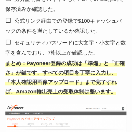
保存済みか確認した。
☐
公式リンク経由での登録で$100キャッシュバ
ックの条件を満たしているか確認した。
☐
セキュリティパスワードに大文字・小文字と数
字を含んでおり、7桁以上か確認した。
まとめ：Payoneer登録の成功は「準備」と「正確
さ」が鍵です。すべての項目を丁寧に入力し、
「本人確認用画像アップロード」まで完了すれ
ば、Amazon輸出売上の受取体制は整います。