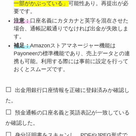
一部がかぶっている」
可能性あり。再提出が必
要です。
注意：
口座名義にカタカナと英字を混在させた
場合、通帳記載通りでなければ出金が失敗しま
す。
補足：
Amazonストアマネージャー機能は
Payoneerの標準機能であり、売上データとの連
携も可能。利用する際には事前に設定を行って
おくとスムーズです。
☐
出金用銀行口座情報を正確に登録済みか確認し
た。
☐
預金通帳の口座名義と英語表記が一致している
か確認した。
☐
身分証明書をスキャンし、PDFやJPEG形式で