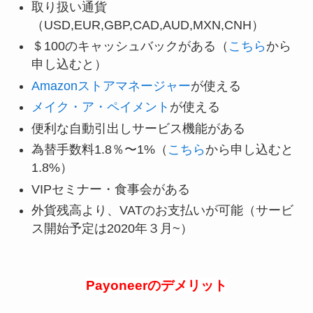
取り扱い通貨
（USD,EUR,GBP,CAD,AUD,MXN,CNH）
＄100のキャッシュバックがある（
こちら
から
申し込むと）
Amazonストアマネージャー
が使える
メイク・ア・ペイメント
が使える
便利な自動引出しサービス機能がある
為替手数料1.8％〜1%（
こちら
から申し込むと
1.8%）
VIPセミナー・食事会がある
外貨残高より、VATのお支払いが可能（サービ
ス開始予定は2020年３月~）
Payoneerのデメリット