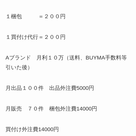
１梱包 ＝２００円
１買付け代行＝２００円
Aブランド 月利１０万（送料、BUYMA手数料等
引いた後）
月出品１００件 出品外注費5000円
月販売 ７０件 梱包外注費14000円
買付け外注費14000円