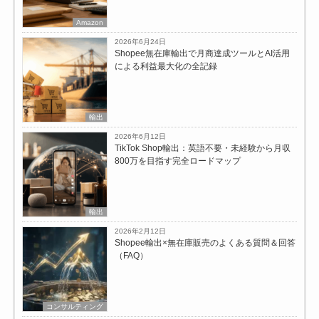
Amazon
2026年6月24日
Shopee無在庫輸出で月商達成ツールとAI活用
による利益最大化の全記録
輸出
2026年6月12日
TikTok Shop輸出：英語不要・未経験から月収
800万を目指す完全ロードマップ
輸出
2026年2月12日
Shopee輸出×無在庫販売のよくある質問＆回答
（FAQ）
コンサルティング