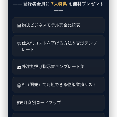
—— 登録者全員に
7大特典
を無料プレゼント
——
物販ビジネスモデル完全比較表
📊
仕入れコストを下げる方法＆交渉テンプ
💬
レート
外注丸投げ指示書テンプレート集
👥
AI（開発）で時短できる物販業務リスト
🤖
月商別ロードマップ
🗺