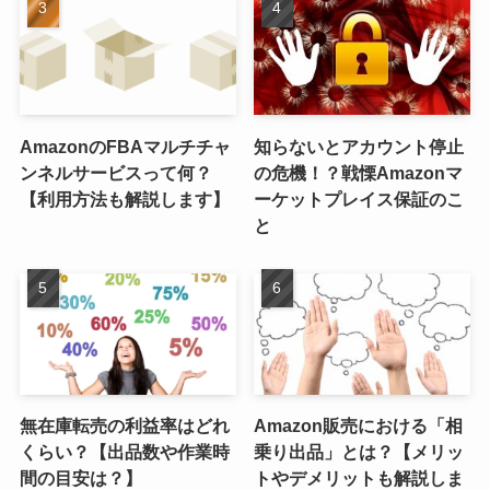
AmazonのFBAマルチチャ
知らないとアカウント停止
ンネルサービスって何？
の危機！？戦慄Amazonマ
【利用方法も解説します】
ーケットプレイス保証のこ
と
無在庫転売の利益率はどれ
Amazon販売における「相
くらい？【出品数や作業時
乗り出品」とは？【メリッ
間の目安は？】
トやデメリットも解説しま