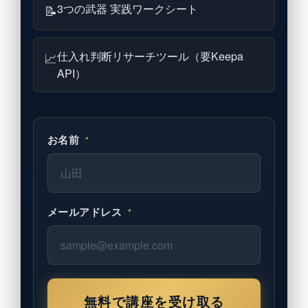
3つの武器 実践ワークシート
📝
仕入れ判断リサーチツール（要Keepa
📈
API）
お名前
*
メールアドレス
*
無料で講座を受け取る