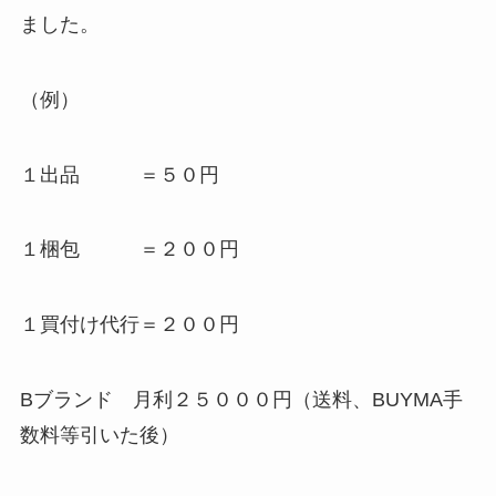
ました。
（例）
１出品 ＝５０円
１梱包 ＝２００円
１買付け代行＝２００円
Bブランド 月利２５０００円（送料、BUYMA手
数料等引いた後）