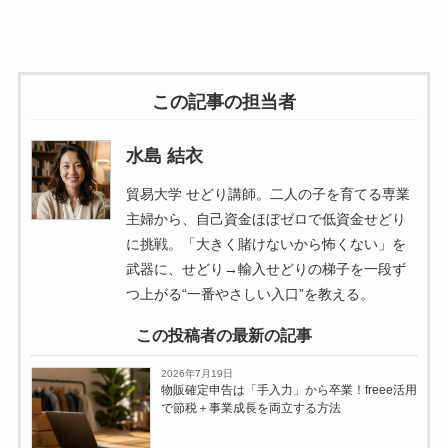
この記事の担当者
水島 結衣
貿易大学 せどり講師。二人の子を育てる専業
主婦から、自己資金ほぼゼロで低資金せどり
に挑戦。「大きく賭けないから怖くない」を
武器に、せどり→輸入せどりの梯子を一段ず
つ上がる“一番やさしい入口”を教える。
この投稿者の最新の記事
2026年7月19日
物販確定申告は「手入力」から卒業！freee活用
で節税＋事業成長を両立する方法