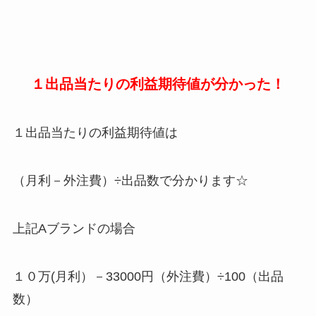
１出品当たりの利益期待値が分かった！
１出品当たりの利益期待値は
（月利－外注費）÷出品数で分かります☆
上記Aブランドの場合
１０万(月利）－33000円（外注費）÷100（出品
数）