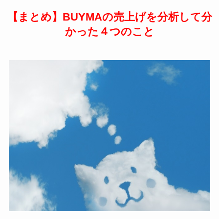
【まとめ】BUYMAの売上げを分析して分
かった４つのこと