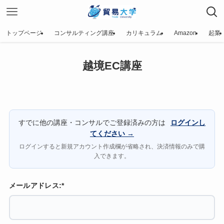
トップページ
コンサルティング講座
カリキュラム
Amazon
起業
越境EC講座
すでに他の講座・コンサルでご登録済みの方は
ログインし
てください →
ログインすると新規アカウント作成欄が省略され、決済情報のみで購
入できます。
メールアドレス:*