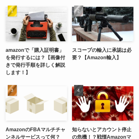
amazonで「購入証明書」
スコープの輸入に承認は必
を発行するには？【画像付
要？【Amazon輸入】
きで発行手順を詳しく解説
します！】
AmazonのFBAマルチチャ
知らないとアカウント停止
ンネルサービスって何？
の危機！？戦慄Amazonマ