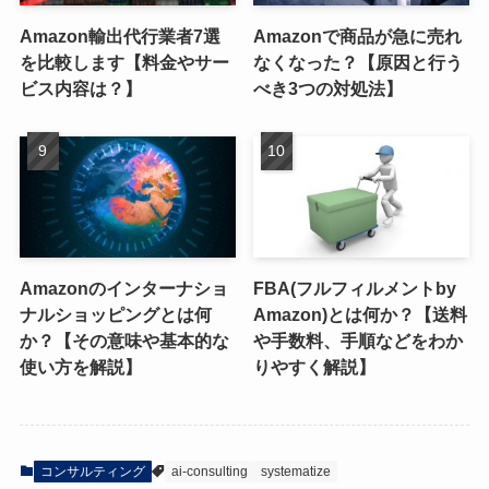
Amazon輸出代行業者7選
Amazonで商品が急に売れ
を比較します【料金やサー
なくなった？【原因と行う
ビス内容は？】
べき3つの対処法】
Amazonのインターナショ
FBA(フルフィルメントby
ナルショッピングとは何
Amazon)とは何か？【送料
か？【その意味や基本的な
や手数料、手順などをわか
使い方を解説】
りやすく解説】
コンサルティング
ai-consulting
systematize