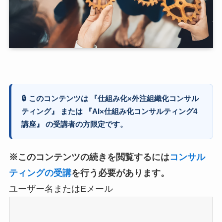
🔒
このコンテンツは 『仕組み化×外注組織化コンサル
ティング』 または 『AI×仕組み化コンサルティング4
講座』 の受講者の方限定です。
※このコンテンツの続きを閲覧するには
コンサル
ティングの受講
を行う必要があります。
ユーザー名またはEメール