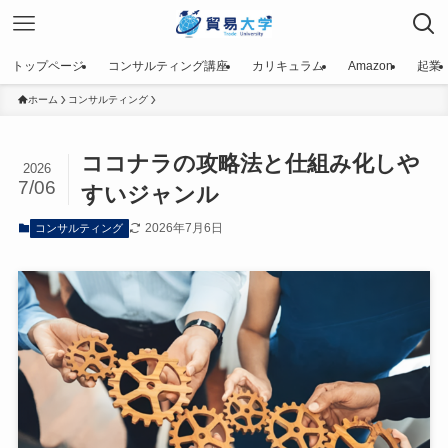
トップページ
コンサルティング講座
カリキュラム
Amazon
起業
ホーム
コンサルティング
ココナラの攻略法と仕組み化しや
2026
7/06
すいジャンル
2026年7月6日
コンサルティング