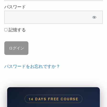
パスワード
記憶する
パスワードをお忘れですか？
14 DAYS FREE COURSE