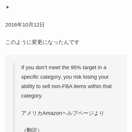
✴
2016年10月12日
このように変更になったんです
If you don’t meet the 95% target in a
specific category, you risk losing your
ability to sell non-FBA items within that
category.
アメリカAmazonヘルプページより
（翻訳）