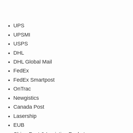
UPS
UPSMI
USPS
DHL
DHL Global Mail
FedEx
FedEx Smartpost
OnTrac
Newgistics
Canada Post
Lasership
EUB