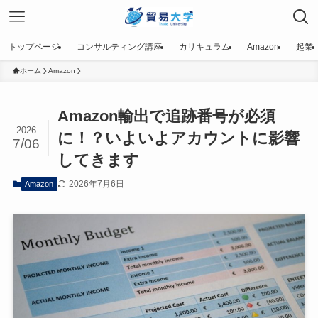
トップページ
コンサルティング講座
カリキュラム
Amazon
起業
ホーム
Amazon
Amazon輸出で追跡番号が必須
2026
に！？いよいよアカウントに影響
7/06
してきます
2026年7月6日
Amazon