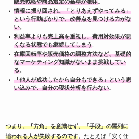
販売戦略や商品選定の基準が曖昧
。
情報に振り回され、「とりあえずやってみる」
という行動ばかりで、改善点を見つける力がな
い
。
利益率よりも売上高を重視し、費用対効果が悪
くなる状態でも継続してしまう
。
在庫回転率や販売価格の調整方法など、基礎的
なマーケティング知識がないまま挑戦してい
る
。
「他人が成功したから自分もできる」という思
い込みで、自分の現状分析を行わない
。
つまり、「方角」を意識せず、「手段」の羅列に
追われる人が失敗するのです
。たとえば「安く仕