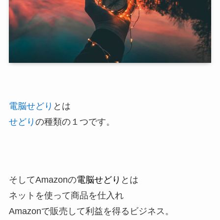
電脳せどり
とは
せどり
の種類の１つです。
そしてAmazonの
電脳せどり
とは
ネットを使って商品を仕入れ
Amazonで販売して利益を得るビジネス。