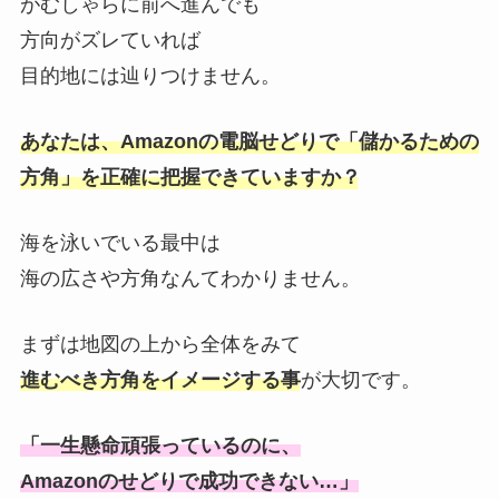
がむしゃらに前へ進んでも
方向がズレていれば
目的地には辿りつけません。
あなたは、Amazonの電脳せどりで「儲かるための
方角」を正確に把握できていますか？
海を泳いでいる最中は
海の広さや方角なんてわかりません。
まずは地図の上から全体をみて
進むべき方角をイメージする事
が大切です。
「一生懸命頑張っているのに、
Amazonのせどりで成功できない…」