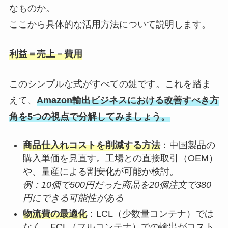
なものか。
ここから具体的な活用方法について説明します。
利益＝売上－費用
このシンプルな式がすべての鍵です。これを踏ま
えて、
Amazon輸出ビジネスにおける改善すべき方
角を5つの視点で分解してみましょう。
商品仕入れコストを削減する方法
：中国製品の
購入単価を見直す。工場との直接取引（OEM）
や、量産による割安化が可能か検討。
例：10個で500円だった商品を20個注文で380
円にできる可能性がある
物流費の最適化
：LCL（少数量コンテナ）では
なく、FCL（フルコンテナ）での輸出がコスト