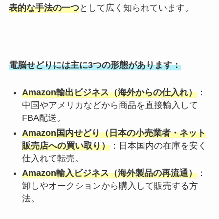
表的な手法の一つ
として広く知られています。
電脳せどりには主に3つの形態があります：
Amazon輸出ビジネス（海外からの仕入れ）
：
中国やアメリカなどから商品を直接輸入して
FBA配送。
Amazon国内せどり（日本の小売業者・ネット
販売店への買い取り）
：日本国内の在庫を安く
仕入れて転売。
Amazon輸入ビジネス（海外製品の再流通）
：
卸しやオークションから購入して販売する方
法。